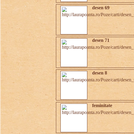
desen 69
desen 71
desen 8
feminitate